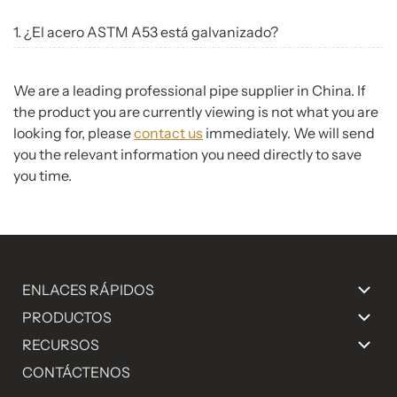
1. ¿El acero ASTM A53 está galvanizado?
We are a leading professional pipe supplier in China. If
the product you are currently viewing is not what you are
looking for, please
contact us
immediately. We will send
you the relevant information you need directly to save
you time.
ENLACES RÁPIDOS
PRODUCTOS
RECURSOS
CONTÁCTENOS