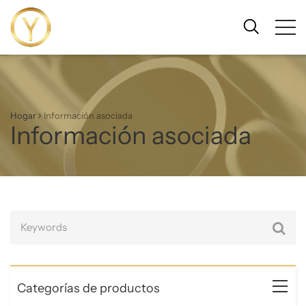
Hogar
Información asociada
Información asociada
Categorías de productos