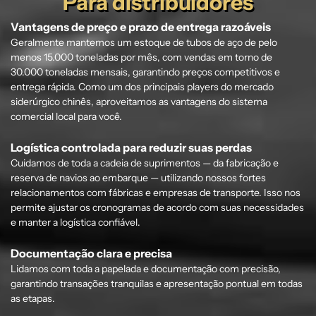
Para distribuidores
parede e o diâmetro externo.
Vantagens de preço e prazo de entrega razoáveis
Geralmente mantemos um estoque de tubos de aço de pelo
menos 15.000 toneladas por mês, com vendas em torno de
30.000 toneladas mensais, garantindo preços competitivos e
entrega rápida. Como um dos principais players do mercado
siderúrgico chinês, aproveitamos as vantagens do sistema
comercial local para você.
Logística controlada para reduzir suas perdas
Cuidamos de toda a cadeia de suprimentos — da fabricação e
reserva de navios ao embarque — utilizando nossos fortes
relacionamentos com fábricas e empresas de transporte. Isso nos
permite ajustar os cronogramas de acordo com suas necessidades
e manter a logística confiável.
Documentação clara e precisa
Lidamos com toda a papelada e documentação com precisão,
garantindo transações tranquilas e apresentação pontual em todas
as etapas.