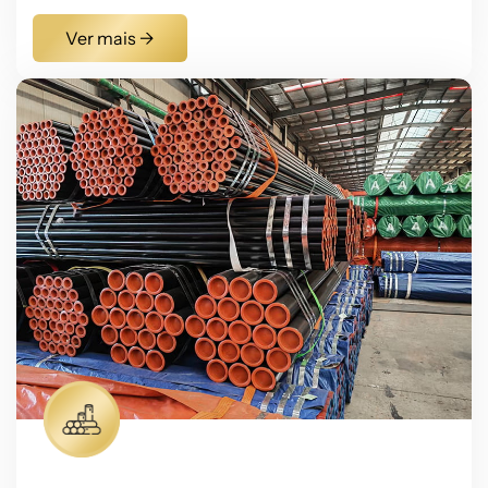
uniforme e aderente que atua como uma barreira
robusta contra ambientes agressivos, oferecendo
Ver mais →
proteção física e eletroquímica. Fornecemos uma
ampla gama de tamanhos e espessuras para
atender às especificações precisas de cada projeto.