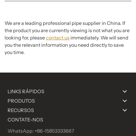
We are a leading professional pipe supplier in China. If
the product you are currently viewing is not what you are
looking for, please
contact us
immediately. We will send
you the relevant information you need directly to save
you time.
LINKS RÁPIDOS
PRODUTOS
RECURSOS
CONTATE-NOS
WhatsApp: +86-15853333667