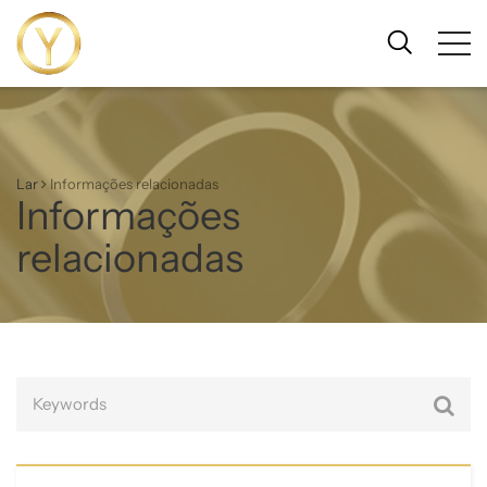
Lar
Informações relacionadas
Informações
relacionadas